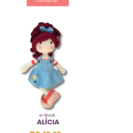
Comprar
e-Book
ALÍCIA