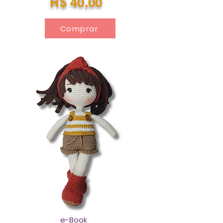
R$ 40,00
Comprar
e-Book