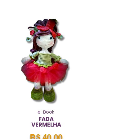
e-Book
FADA
VERMELHA
R$ 40,00