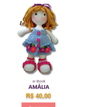
e-Book
AMÁLIA
R$ 40,00