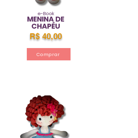
e-Book
MENINA DE
CHAPÉU
R$ 40,00
Comprar