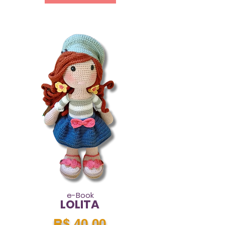
e-Book
LOLITA
R$ 40,00