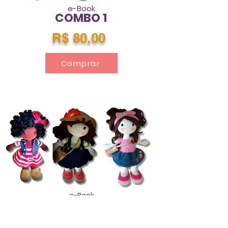
e-Book
COMBO 1
R$ 80,00
Comprar
e-Book
COMBO 2
R$ 80,00