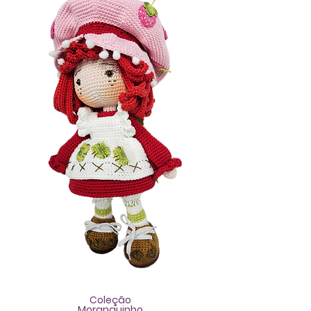
Coleção
Moranguinho