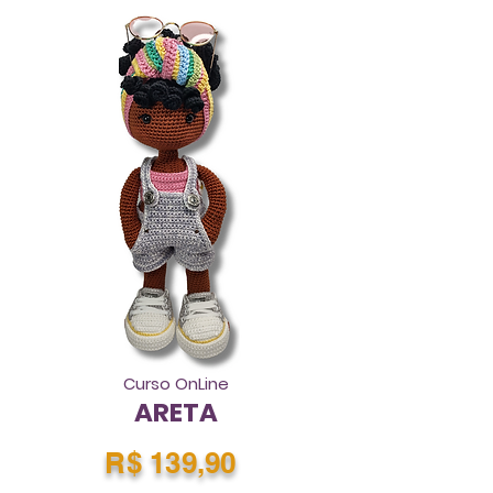
Curso OnLine
ARETA
R$ 139,90