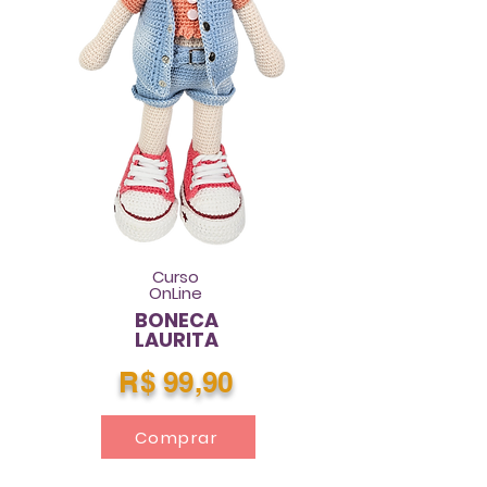
Curso
OnLine
BONECA
LAURITA
R$ 99,90
Comprar