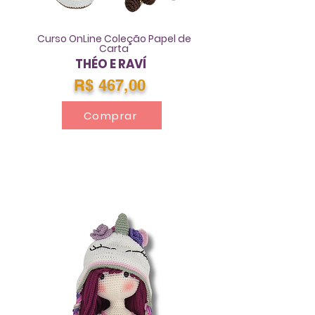
Curso OnLine Coleção Papel de
Carta
THÉO E RAVÍ
R$ 467,00
Comprar