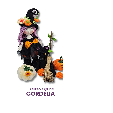
Curso OnLine
CORDÉLIA
R$ 199,90